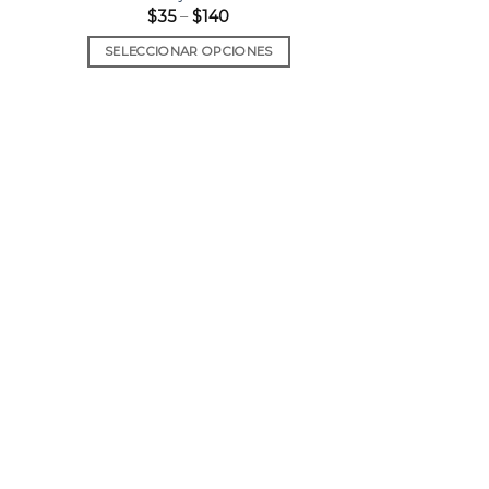
$
35
–
$
140
SELECCIONAR OPCIONES