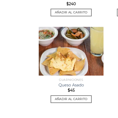
$
240
AÑADIR AL CARRITO
Add to
wishlist
GUARNICIONES
Queso Asado
$
45
AÑADIR AL CARRITO